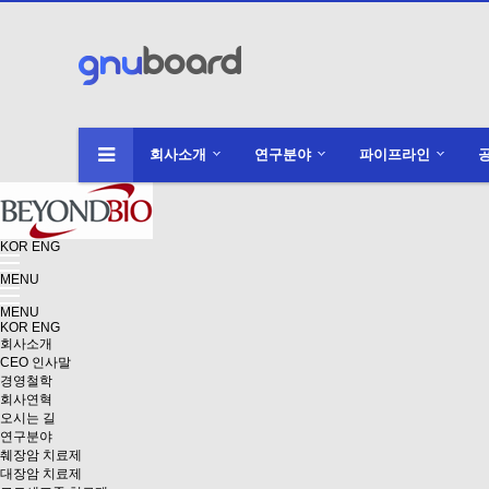
회사소개
연구분야
파이프라인
KOR
ENG
MENU
MENU
KOR
ENG
회사소개
CEO 인사말
경영철학
회사연혁
오시는 길
연구분야
췌장암 치료제
대장암 치료제