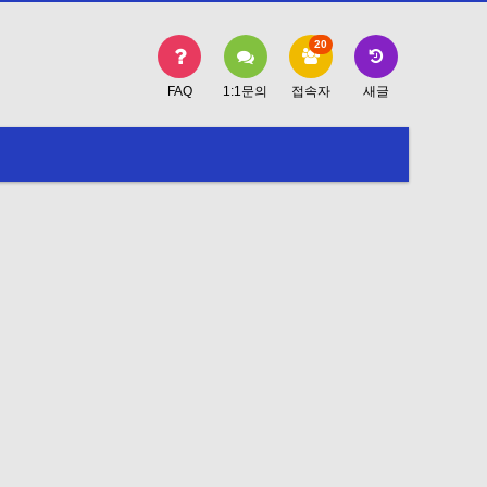
20
FAQ
1:1문의
접속자
새글