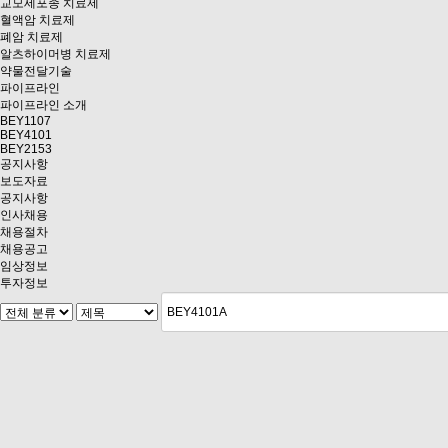
교모세포종 치료제
혈액암 치료제
폐암 치료제
알츠하이머병 치료제
약물전달기술
파이프라인
파이프라인 소개
BEY1107
BEY4101
BEY2153
공지사항
보도자료
공지사항
인사채용
채용절차
채용공고
임상정보
투자정보