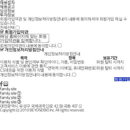
채용절차
채용공고
임상정보
투자정보
회원가입약관 및 개인정보처리방침안내의 내용에 동의하셔야 회원가입 하실 수
있습니다.
전체선택
회원가입약관
회원가입약관의 내용에 동의합니다.
개인정보처리방침안내
개인정보처리방침안내
목적
항목
보유기간
이용자 식별 및 본인여부 확인
아이디, 이름, 비밀번호
회원 탈퇴 시까지
고객서비스 이용에 관한 통지,
연락처 (이메일, 휴대전화번호)
회원 탈퇴 시까지
CS대응을 위한 이용자 식별
개인정보처리방침안내의 내용에 동의합니다.
family site
family site ①
family site ②
family site ③
대전광역시 유성구 국제과학13로 42 (둔곡동 407-1)
Copyright (c) 2010 BEYONDBIO Inc. All rights reserved.