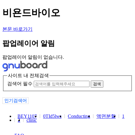
비욘드바이오
본문 바로가기
팝업레이어 알림
팝업레이어 알림이 없습니다.
사이트 내 전체검색
검색어 필수
검색
인기검색어
BEY1107
0TId5lws
Conducting
액면분할
1
2
clinic