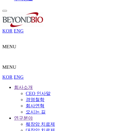
KOR
ENG
MENU
MENU
KOR
ENG
회사소개
CEO 인사말
경영철학
회사연혁
오시는 길
연구분야
췌장암 치료제
대장암 치료제