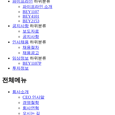
파이프라인
하위분류
파이프라인 소개
BEY1107
BEY4101
BEY2153
공지사항
하위분류
보도자료
공지사항
인사채용
하위분류
채용절차
채용공고
임상정보
하위분류
BEY1107P
투자정보
전체메뉴
회사소개
CEO 인사말
경영철학
회사연혁
오시는 길