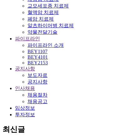
교모세포종 치료제
혈액암 치료제
폐암 치료제
알츠하이머병 치료제
약물전달기술
파이프라인
파이프라인 소개
BEY1107
BEY4101
BEY2153
공지사항
보도자료
공지사항
인사채용
채용절차
채용공고
임상정보
투자정보
최신글