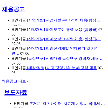
채용공고
H
인기글
[사업개발] 사업개발 분야 경력 채용(팀장급…
07-06
H
인기글
[신약개발] 바이오분야 경력 채용 (팀장급)
07-
06
H
인기글
[신약개발] 바이오분야 경력 채용 (팀장급/…
07-06
H
인기글
[신약개발] 항암신약개발 약효평가 및 기전
연…
07-06
H
인기글
[독성연구] 신약개발 독성연구 경력자 채용 …
07-06
H
인기글
[재경/경영] 재경/경영기획 분야 경력 채용
07-
06
채용공고
더보기
보도자료
H
인기글
뜨거운 '알츠하이머' 치료제 시장… 국내서 …